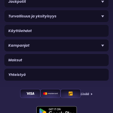
Jackpotit
Turvallisuus ja yksityisyys
Käyttöehdot
Kampanjat
Maksut
Yhteistyö
Lisää