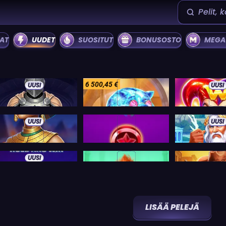
Pelit, 
AT
UUDET
SUOSITUT
BONUSOSTO
MEGA
6 500,45 €
UUSI
UUSI
UUSI
UUSI
UUSI
6 833,55 €
UUSI
UUSI
LISÄÄ PELEJÄ