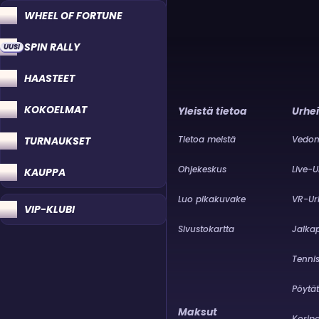
WHEEL OF FORTUNE
SPIN RALLY
UUSI
HAASTEET
KOKOELMAT
Yleistä tietoa
Urhei
Tietoa meistä
Vedon
TURNAUKSET
Ohjekeskus
Live-U
KAUPPA
Luo pikakuvake
VR-Ur
VIP-KLUBI
Sivustokartta
Jalkap
Tenni
Pöytät
Maksut
Koripa