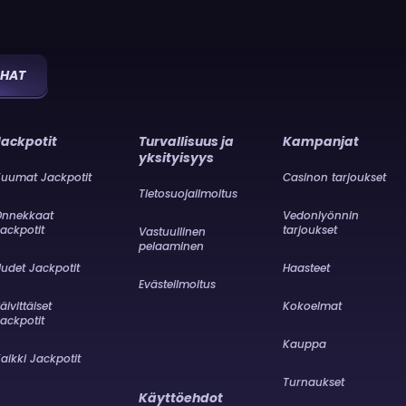
CHAT
Jackpotit
Turvallisuus ja
Kampanjat
yksityisyys
uumat Jackpotit
Casinon tarjoukset
Tietosuojailmoitus
Onnekkaat
Vedonlyönnin
ackpotit
tarjoukset
Vastuullinen
pelaaminen
udet Jackpotit
Haasteet
Evästeilmoitus
äivittäiset
Kokoelmat
ackpotit
Kauppa
aikki Jackpotit
Turnaukset
Käyttöehdot