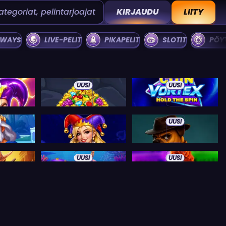
kategoriat, pelintarjoajat
KIRJAUDU
LIITY
WAYS
LIVE-PELIT
PIKAPELIT
SLOTIT
PÖY
UUSI
UUSI
UUSI
UUSI
UUSI
UUSI