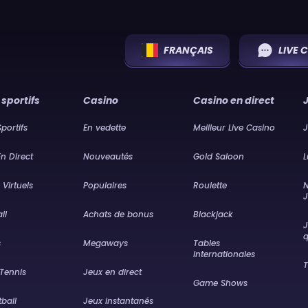
FRANÇAIS
LIVE 
 sportifs
Casino
Casino en direct
Sportifs
En vedette
Meilleur Live Casino
J
En Direct
Nouveautés
Gold Saloon
L
 Virtuels
Populaires
Roulette
J
ll
Achats de bonus
Blackjack
J
q
s
Megaways
Tables
internationales
T
Tennis
Jeux en direct
Game Shows
ball
Jeux instantanés