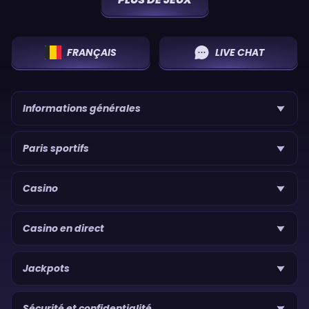
NOUVEAU
NOUVEAU
NOUVEAU
NOUVEAU
FRANÇAIS
LIVE CHAT
Informations générales
Paris sportifs
Casino
Casino en direct
Jackpots
Sécurité et confidentialité