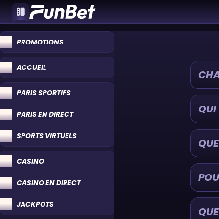
PROMOTIONS
ACCUEIL
CHA
PARIS SPORTIFS
QUI
PARIS EN DIRECT
SPORTS VIRTUELS
QUE
CASINO
POU
CASINO EN DIRECT
JACKPOTS
QUE