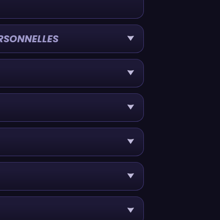
RSONNELLES