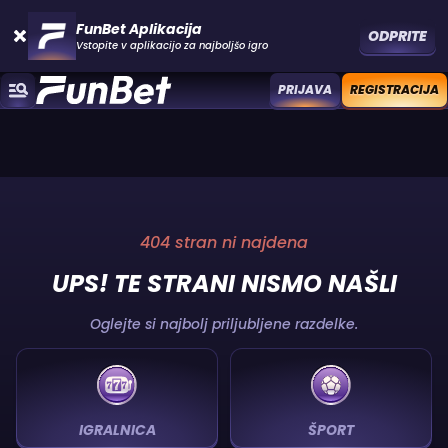
FunBet Aplikacija
ODPRITE
Vstopite v aplikacijo za najboljšo igro
PRIJAVA
REGISTRACIJA
404 stran ni najdena
UPS! TE STRANI NISMO NAŠLI
Oglejte si najbolj priljubljene razdelke.
IGRALNICA
ŠPORT