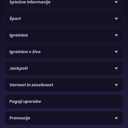
Splošne informacije
Šport
Igralnica
Igralnica v živo
Jackpoti
Varnost in zasebnost
Pogoji uporabe
Promocije