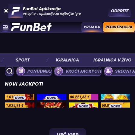
FunBet Aplikacija
ODPRITE
Vstopite v aplikacijo za najboljšo igro
PRIJAVA
REGISTRACIJA
ŠPORT
IGRALNICA
IGRALNICA V ŽIVO
PONUDNIKI
VROČI JACKPOTI
SREČNI 
NOVI JACKPOTI
1.035,91 €
80.221,55 €
NOVO
NOVO
1.035,91 €
60.819,33 €
NOVO
NOVO
12.793,38 €
NOVO
NOVO
NOVO
514.108,09 €
NOVO
NOVO
NOVO
12.793,38 €
514.108,09 €
NOVO
NOVO
NOVO
VEČ IGER