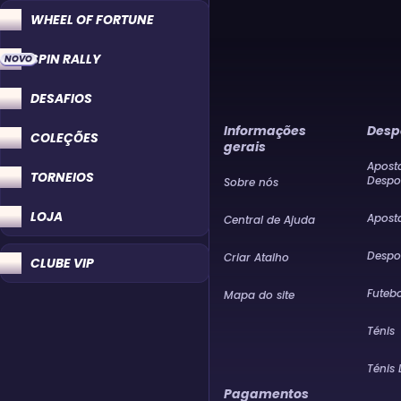
WHEEL OF FORTUNE
SPIN RALLY
NOVO
DESAFIOS
Informações
Desp
COLEÇÕES
gerais
Apost
TORNEIOS
Despo
Sobre nós
LOJA
Apost
Central de Ajuda
Despor
Criar Atalho
CLUBE VIP
Futebo
Mapa do site
Ténis
Ténis
Pagamentos