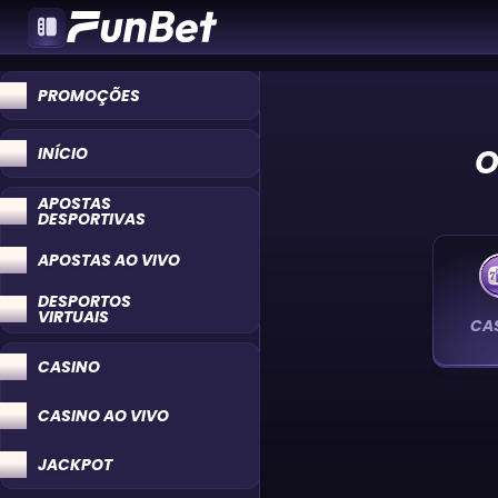
PROMOÇÕES
O
INÍCIO
APOSTAS
DESPORTIVAS
APOSTAS AO VIVO
DESPORTOS
VIRTUAIS
CA
CASINO
CASINO AO VIVO
JACKPOT