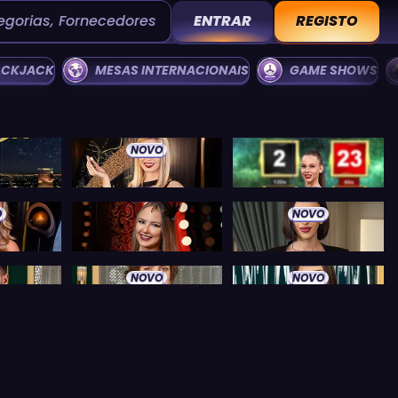
egorias, Fornecedores
ENTRAR
REGISTO
ACKJACK
MESAS INTERNACIONAIS
GAME SHOWS
NOVO
O
NOVO
NOVO
NOVO
O
NOVO
NOVO