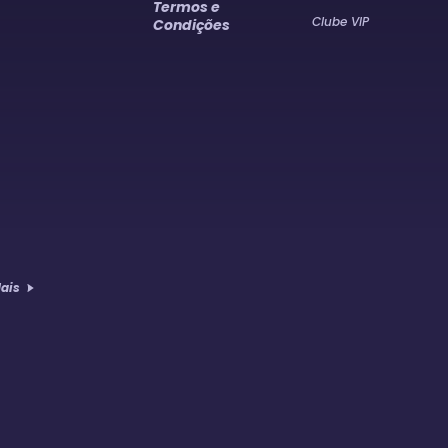
Termos e
Clube VIP
Condições
ais