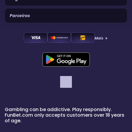
Parceiros
Mais
Gambling can be addictive. Play responsibly.
FunBet.com only accepts customers over 18 years
of age.