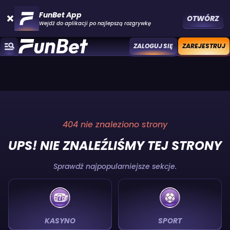
FunBet App
OTWÓRZ
Wejdź do aplikacji po najlepszą rozgrywkę
ZALOGUJ SIĘ
ZAREJESTRUJ
404 nie znaleziono strony
UPS! NIE ZNALEŹLIŚMY TEJ STRONY
Sprawdź najpopularniejsze sekcje.
KASYNO
SPORT