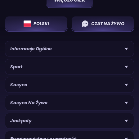
NOWOŚĆ
NOWOŚĆ
NOWOŚĆ
POLSKI
CZAT NA ŻYWO
Informacje Ogólne
Sport
Kasyno
Kasyno Na Żywo
Jackpoty
Bezpieczeństwo i prywatność