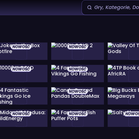
Gry, Kategorie, D
NOWOŚĆ
NOWOŚĆ
NOWOŚĆ
NOWOŚĆ
NOWOŚĆ
NOWOŚĆ
NOWOŚĆ
NOWO