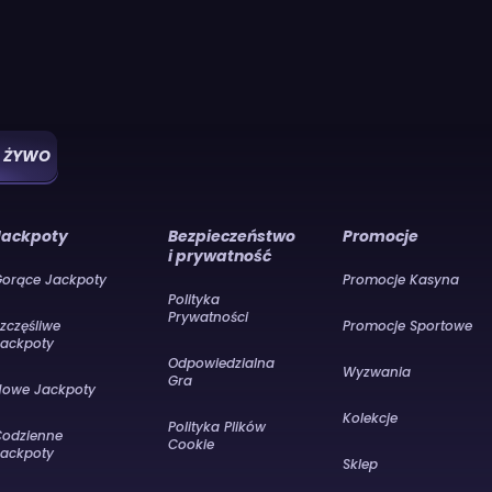
A ŻYWO
Jackpoty
Bezpieczeństwo
Promocje
i prywatność
orące Jackpoty
Promocje Kasyna
Polityka
Prywatności
zczęśliwe
Promocje Sportowe
ackpoty
Odpowiedzialna
Wyzwania
Gra
Nowe Jackpoty
Kolekcje
Polityka Plików
odzienne
Cookie
ackpoty
Sklep