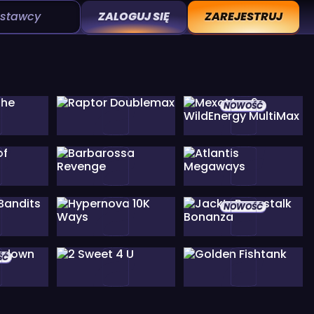
ostawcy
ZALOGUJ SIĘ
ZAREJESTRUJ
NOWOŚĆ
NOWOŚĆ
ŚĆ