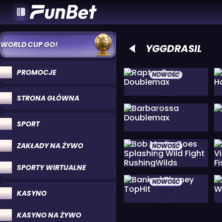
WORLD CUP GO!
YGGDRASIL
PROMOCJE
NOWOŚĆ
STRONA GŁÓWNA
SPORT
ZAKŁADY NA ŻYWO
NOWOŚĆ
SPORTY WIRTUALNE
NOWOŚĆ
KASYNO
KASYNO NA ŻYWO