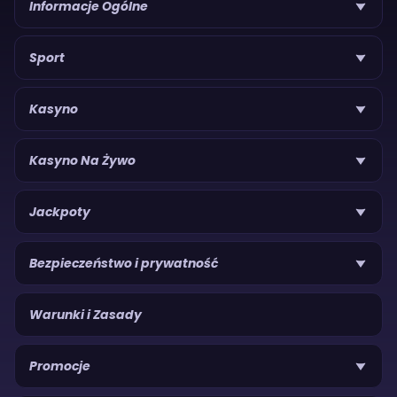
Informacje Ogólne
Sport
Kasyno
Kasyno Na Żywo
Jackpoty
Bezpieczeństwo i prywatność
Warunki i Zasady
Promocje