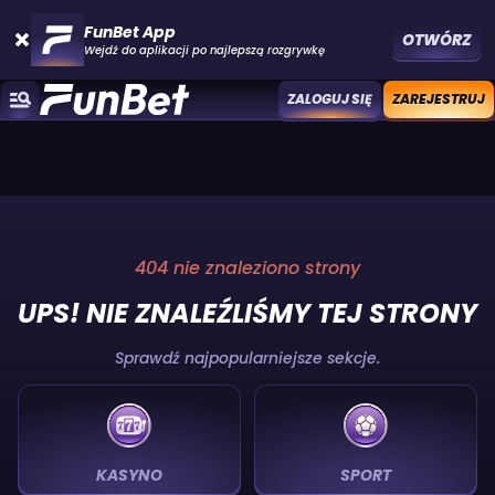
FunBet App
OTWÓRZ
Wejdź do aplikacji po najlepszą rozgrywkę
ZALOGUJ SIĘ
ZAREJESTRUJ
404 nie znaleziono strony
UPS! NIE ZNALEŹLIŚMY TEJ STRONY
Sprawdź najpopularniejsze sekcje.
KASYNO
SPORT