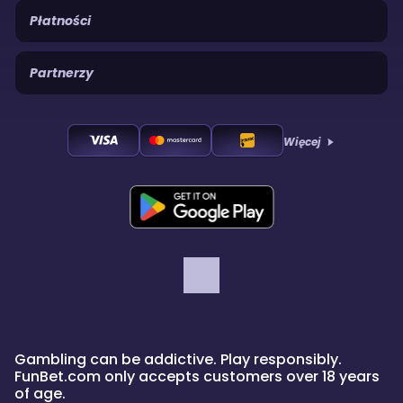
Płatności
Partnerzy
Więcej
Gambling can be addictive. Play responsibly.
FunBet.com only accepts customers over 18 years
of age.