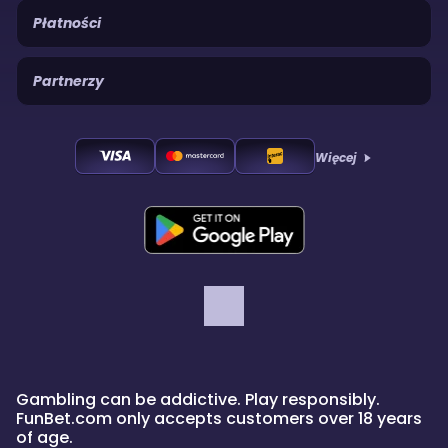
Płatności
Partnerzy
Więcej
Gambling can be addictive. Play responsibly.
FunBet.com only accepts customers over 18 years
of age.