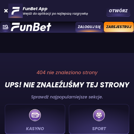
FunBet App
OTWÓRZ
Wejdź do aplikacji po najlepszą rozgrywkę
ZALOGUJ SIĘ
ZAREJESTRUJ
404 nie znaleziono strony
UPS! NIE ZNALEŹLIŚMY TEJ STRONY
Sprawdź najpopularniejsze sekcje.
KASYNO
SPORT