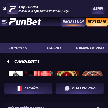
App FunBet
ABRIR
Accede a la app para disfrutar del juego
INICIA SESIÓN
REGÍSTRATE
DEPORTES
CASINO
CASINO EN VIVO
CANDLEBETS
ESPAÑOL
CHAT EN VIVO
Información general