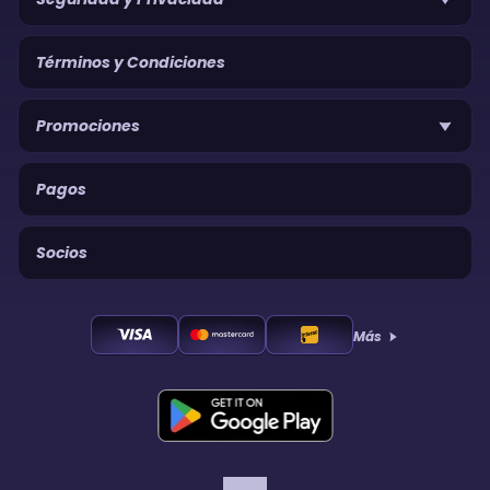
Términos y Condiciones
Promociones
Pagos
Socios
Más