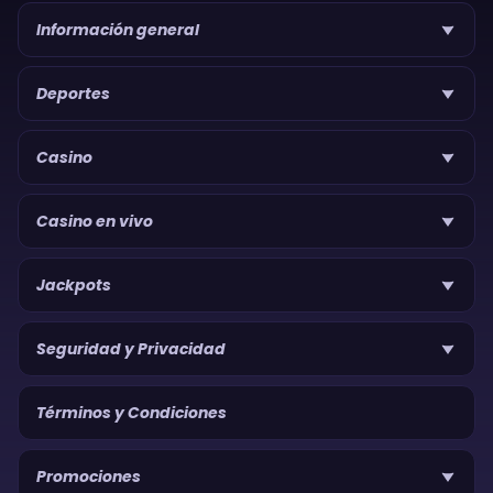
Información general
Deportes
Casino
Casino en vivo
Jackpots
Seguridad y Privacidad
Términos y Condiciones
Promociones