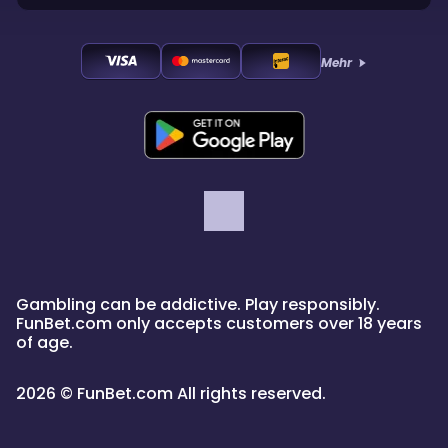
Mehr
Gambling can be addictive. Play responsibly.
FunBet.com only accepts customers over 18 years
of age.
2026 © FunBet.com All rights reserved.