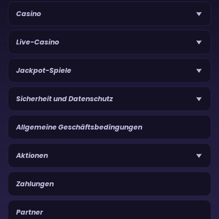
Casino
Live-Casino
Jackpot-Spiele
Sicherheit und Datenschutz
Allgemeine Geschäftsbedingungen
Aktionen
Zahlungen
Partner