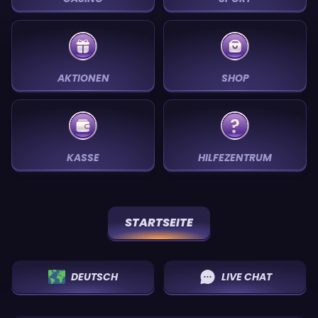
AKTIONEN
SHOP
KASSE
HILFEZENTRUM
STARTSEITE
DEUTSCH
LIVE CHAT