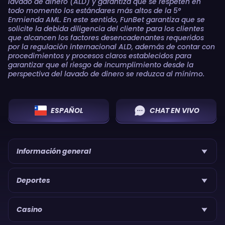
lavado de dinero (ALD) y garantiza que se respeten en
todo momento los estándares más altos de la 5°
Enmienda AML. En este sentido, FunBet garantiza que se
solicite la debida diligencia del cliente para los clientes
que alcancen los factores desencadenantes requeridos
por la regulación internacional ALD, además de contar con
procedimientos y procesos claros establecidos para
garantizar que el riesgo de incumplimiento desde la
perspectiva del lavado de dinero se reduzca al mínimo.
ESPAÑOL
CHAT EN VIVO
Información general
Deportes
Casino