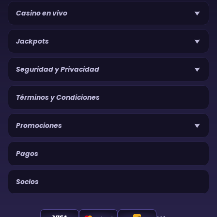
Casino en vivo
Jackpots
Seguridad y Privacidad
Términos y Condiciones
Promociones
Pagos
Socios