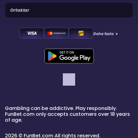
Ortaklar
Daha fazla
Gambling can be addictive. Play responsibly.
FunBet.com only accepts customers over 18 years
of age.
2026 © FunBet.com All rights reserved.