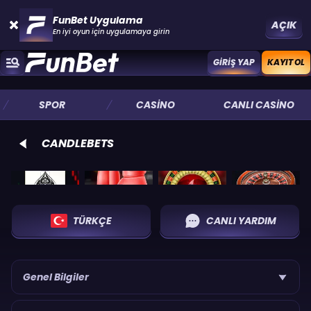
FunBet Uygulama
AÇIK
En iyi oyun için uygulamaya girin
GIRIŞ YAP
KAYIT OL
SPOR
CASINO
CANLI CASINO
CANDLEBETS
TÜRKÇE
CANLI YARDIM
Genel Bilgiler