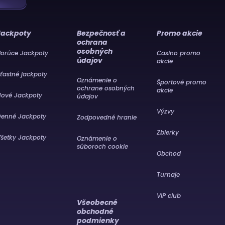
Jackpoty
Bezpečnosť a
Promo akcie
ochrana
osobných
orúce Jackpoty
Casino promo
údajov
akcie
ťastné jackpoty
Oznámenie o
Športové promo
ochrane osobných
akcie
ové Jackpoty
údajov
Výzvy
enné Jackpoty
Zodpovedné hranie
Zbierky
šetky Jackpoty
Oznámenie o
súboroch cookie
Obchod
Turnaje
VIP club
Všeobecné
obchodné
podmienky