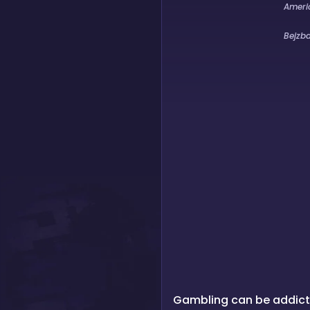
Ameri
Bejzba
Gambling can be addicti