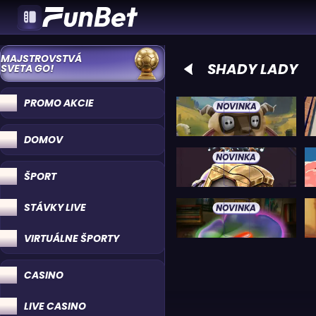
MAJSTROVSTVÁ
SHADY LADY
SVETA GO!
PROMO AKCIE
NOVINKA
DOMOV
NOVINKA
ŠPORT
STÁVKY LIVE
NOVINKA
VIRTUÁLNE ŠPORTY
CASINO
LIVE CASINO