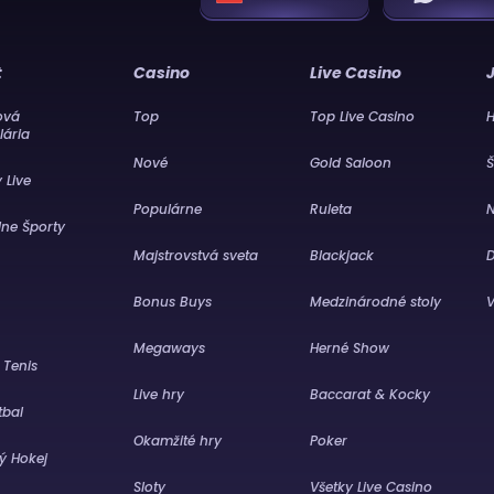
t
Casino
Live Casino
ová
Top
Top Live Casino
H
lária
Nové
Gold Saloon
Š
 Live
Populárne
Ruleta
N
lne Športy
Majstrovstvá sveta
Blackjack
D
Bonus Buys
Medzinárodné stoly
V
Megaways
Herné Show
 Tenis
Live hry
Baccarat & Kocky
tbal
Okamžité hry
Poker
ý Hokej
Sloty
Všetky Live Casino