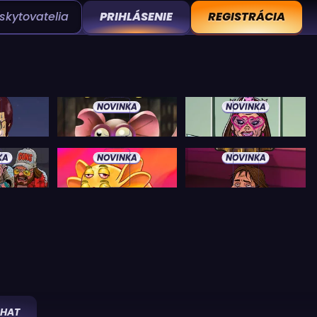
oskytovatelia
PRIHLÁSENIE
REGISTRÁCIA
NOVINKA
NOVINKA
KA
NOVINKA
NOVINKA
CHAT