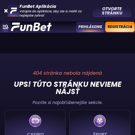
FunBet Aplikácia
OTVORTE
Vstúpte do aplikácie, aby ste si mohli čo
STRÁNKU
najlepšie zahrať
PRIHLÁSENIE
REGISTRÁCIA
404 stránka nebola nájdená
UPS! TÚTO STRÁNKU NEVIEME
NÁJSŤ
Pozrite si najobľúbenejšie sekcie.
CASINO
ŠPORT