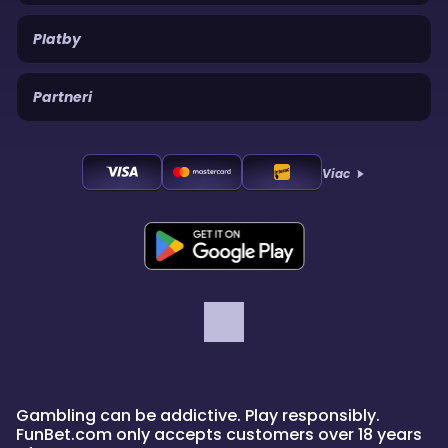
Platby
Partneri
Viac
Gambling can be addictive. Play responsibly.
FunBet.com only accepts customers over 18 years