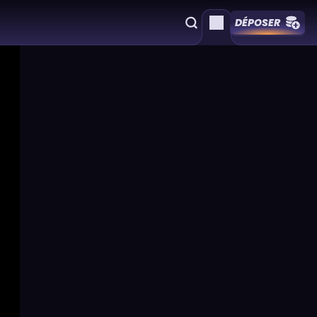
DÉPOSER