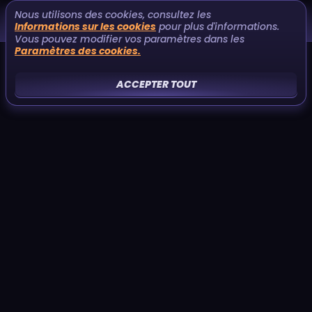
Nous utilisons des cookies, consultez les
Informations sur les cookies
pour plus d'informations.
Vous pouvez modifier vos paramètres dans les
Paramètres des cookies.
ACCEPTER TOUT