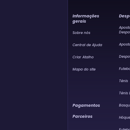
Informações
Desp
gerais
Apost
Despo
Sobre nós
Apost
Central de Ajuda
Despor
Criar Atalho
Futebo
Mapa do site
Ténis
Ténis
Pagamentos
Basqu
Parceiros
Hóque
Futeb