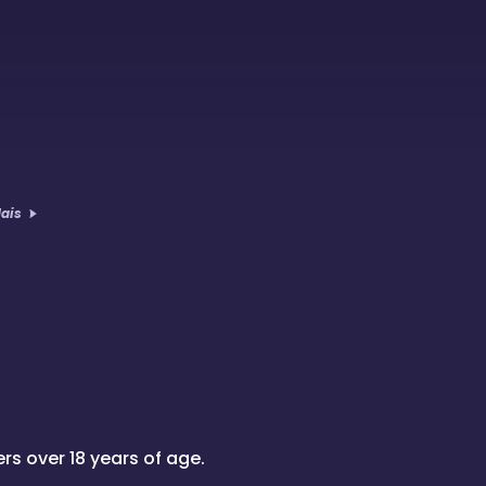
ais
s over 18 years of age.