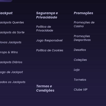
Jackpot
Segurança e
Promoções
Privacidade
ackpots Quentes
Promoções de
Casino
Política de
Privacidade
ackpots da Sorte
Promoções
Desportivas
Jogo Responsável
ovos Jackpots
Desafios
Política de Cookies
rops & Wins
Coleções
ackpots Diários
Loja
ogo de Jackpot
Torneios
odos os Jackpots
Termos e
Clube VIP
Condições