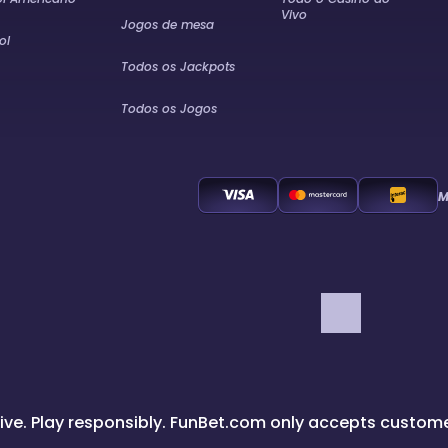
Vivo
Jogos de mesa
ol
Todos os Jackpots
Todos os Jogos
M
ve. Play responsibly. FunBet.com only accepts customer