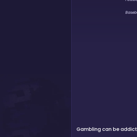
Baseb
Gambling can be addicti