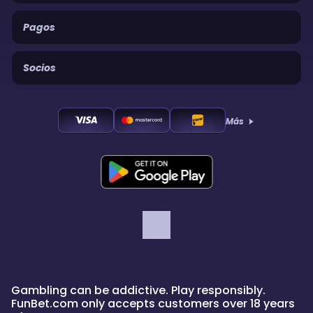
Pagos
Socios
Más
Gambling can be addictive. Play responsibly.
FunBet.com only accepts customers over 18 years