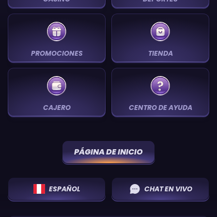
PROMOCIONES
TIENDA
CAJERO
CENTRO DE AYUDA
PÁGINA DE INICIO
ESPAÑOL
CHAT EN VIVO