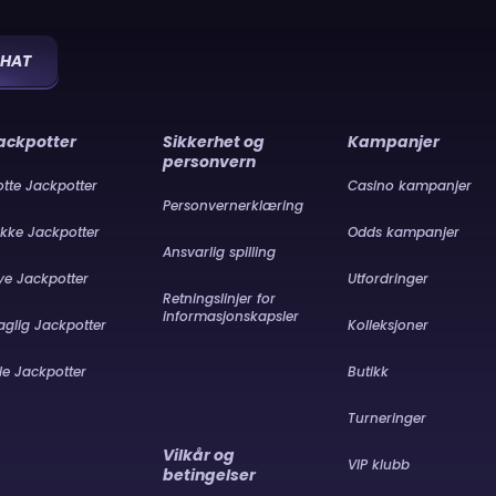
CHAT
ackpotter
Sikkerhet og
Kampanjer
personvern
otte Jackpotter
Casino kampanjer
Personvernerklæring
ykke Jackpotter
Odds kampanjer
Ansvarlig spilling
ye Jackpotter
Utfordringer
Retningslinjer for
informasjonskapsler
aglig Jackpotter
Kolleksjoner
le Jackpotter
Butikk
Turneringer
Vilkår og
VIP klubb
betingelser