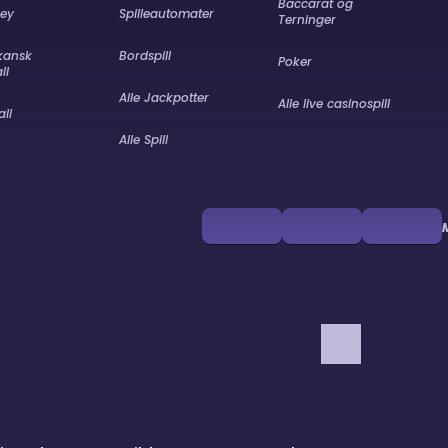
Baccarat og
key
Spilleautomater
Terninger
kansk
Bordspill
Poker
ll
Alle Jackpotter
Alle live casinospill
ll
Alle Spill