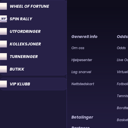
WHEEL OF FORTUNE
SPIN RALLY
NY
UTFORDRINGER
Generell info
Odds
KOLLEKSJONER
Om oss
Odds
TURNERINGER
Hjelpesenter
Live O
BUTIKK
Lag snarvei
Virtue
VIP KLUBB
Nettstedskart
Fotbal
Tennis
Bordte
Betalinger
Basket