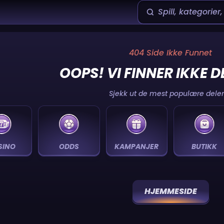
Spill, kategorier
404 Side Ikke Funnet
OOPS! VI FINNER IKKE D
Sjekk ut de mest populære dele
SINO
ODDS
KAMPANJER
BUTIKK
HJEMMESIDE