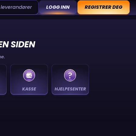
, leverandører
LOGG INN
REGISTRER DEG
EN SIDEN
ne.
KASSE
HJELPESENTER