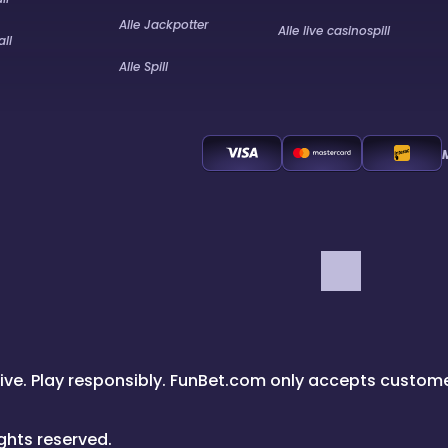
Alle Jackpotter
Alle live casinospill
ll
Alle Spill
ve. Play responsibly. FunBet.com only accepts customer
ghts reserved.