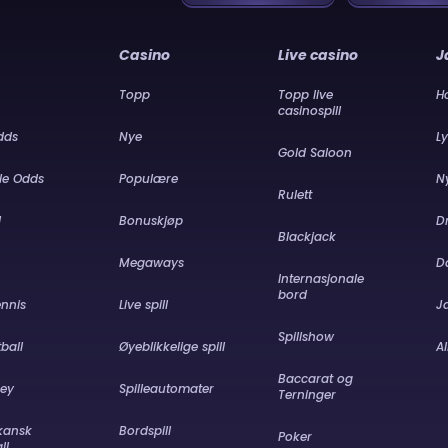
Casino
Live casino
J
Topp
Topp live
H
casinospill
dds
Nye
L
Gold Saloon
lle Odds
Populære
N
Rulett
l
Bonuskjøp
D
Blackjack
Megaways
D
Internasjonale
bord
nnis
Live spill
Ja
Spillshow
ball
Øyeblikkelige spill
Al
Baccarat og
key
Spilleautomater
Terninger
kansk
Bordspill
Poker
ll