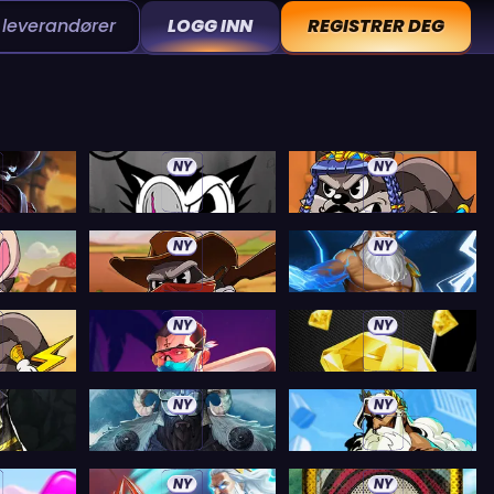
, leverandører
LOGG INN
REGISTRER DEG
NY
NY
NY
NY
NY
NY
NY
NY
NY
NY