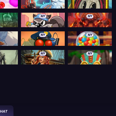
NY
NY
NY
NY
NY
NY
CHAT