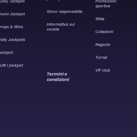
ucky Jackpot
Promozioni
sportive
Gioco responsabile
uovi Jackpot
Sfide
Informativa sui
rops & Wins
cookie
Collezioni
aily Jackpots
Negozio
ackpot
Tornei
utti i jackpot
VIP club
Termini e
condizioni