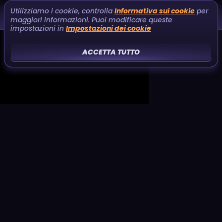
Utilizziamo i cookie, controlla
Informativa sui cookie
per
maggiori informazioni. Puoi modificare queste
impostazioni in
Impostazioni dei cookie
ACCETTA TUTTO