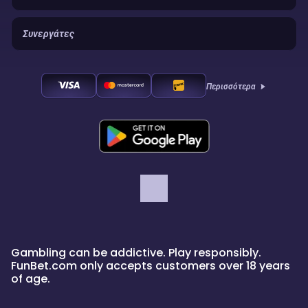
Συνεργάτες
Περισσότερα
Gambling can be addictive. Play responsibly.
FunBet.com only accepts customers over 18 years
of age.