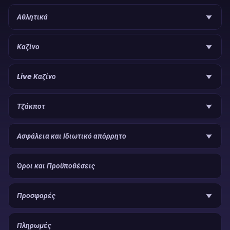
Αθλητικά
Καζίνο
Live Καζίνο
Τζάκποτ
Ασφάλεια και Ιδιωτικό απόρρητο
Όροι και Προϋποθέσεις
Προσφορές
Πληρωμές