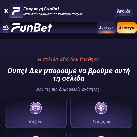
Εφαρμογή FunBet
Άνοιξε
Μπες στην εφαρμογή για καλύτερο παιχνίδι
Σύνδεση
Εγγραφή
Η σελίδα 404 δεν βρέθηκε
Ουπς! Δεν μπορούμε να βρούμε αυτή
τη σελίδα
Δες τις πιο δημοφιλείς ενότητες.
Καζίνο
Στοίχημα