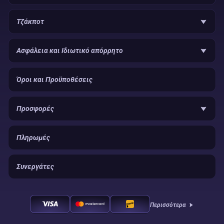
Τζάκποτ
Ασφάλεια και Ιδιωτικό απόρρητο
Όροι και Προϋποθέσεις
Προσφορές
Πληρωμές
Συνεργάτες
Περισσότερα