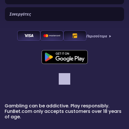
Συνεργάτες
Περισσότερα
Gambling can be addictive. Play responsibly.
FunBet.com only accepts customers over 18 years
of age.