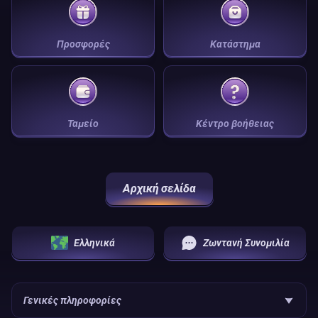
Προσφορές
Κατάστημα
Ταμείο
Κέντρο βοήθειας
Αρχική σελίδα
Ελληνικά
Ζωντανή Συνομιλία
Γενικές πληροφορίες