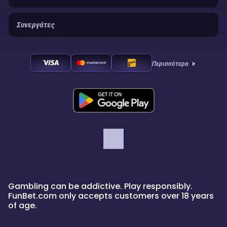
Συνεργάτες
Περισσότερα
Gambling can be addictive. Play responsibly.
FunBet.com only accepts customers over 18 years
of age.