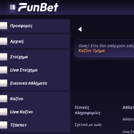
Προσφορές
Αρχική
Ουπς! Είτε δεν υπάρχουν επό
Καζίνο Τμήμα
Στοίχημα
Live Στοίχημα
Εικονικά Αθλήματα
Καζίνο
Γενικές
Αθλητ
Live Καζίνο
πληροφορίες
Αθλητι
Τζάκποτ
Σχετικά με εμάς
Live Σ