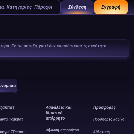
ια, Κατηγορίες, Πάροχοι
Σύνδεση
Εγγραφή
τερα. Εν τω μεταξύ, γιατί δεν επισκέπτεσαι την ενότητα
υνομιλία
Τζάκποτ
Ασφάλεια και
Προσφορές
Ιδιωτικό
απόρρητο
αυτά Τζάκποτ
Προσφορές καζίνο
Δήλωση απορρήτου
υχερά Τζάκποτ
Αθλητικές