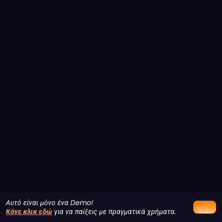
Αυτό είναι μόνο ένα Demo!
Κάνε κλικ εδώ
για να παίξεις με πραγματικά χρήματα.