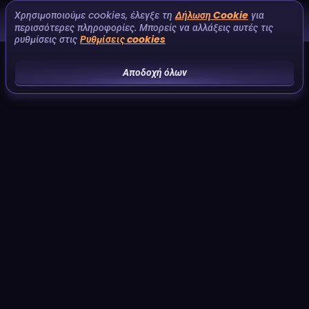
Χρησιμοποιούμε cookies, έλεγξε τη
Δήλωση Cookie
για
περισσότερες πληροφορίες. Μπορείς να αλλάξεις αυτές τις
ρυθμίσεις στις
Ρυθμίσεις cookies
Αποδοχή όλων