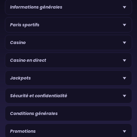
Informations générales
Paris sportifs
Casino
Casino en direct
Jackpots
Sécurité et confidentialité
Conditions générales
Promotions