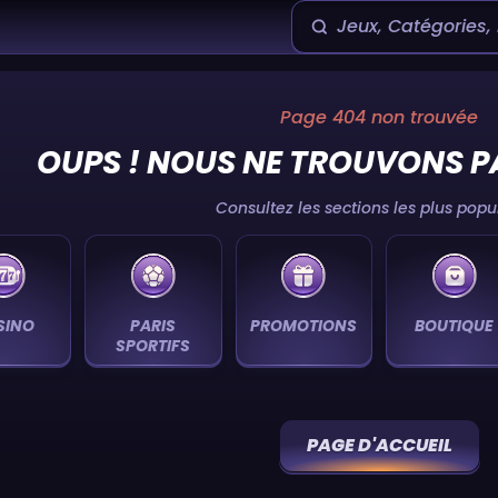
Jeux, Catégories,
Page 404 non trouvée
OUPS ! NOUS NE TROUVONS P
Consultez les sections les plus popul
SINO
PARIS
PROMOTIONS
BOUTIQUE
SPORTIFS
PAGE D'ACCUEIL