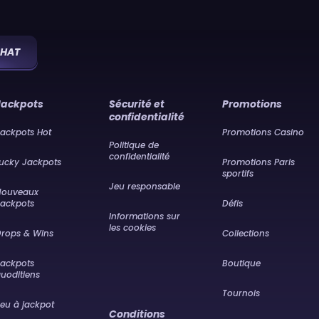
CHAT
Jackpots
Sécurité et
Promotions
confidentialité
ackpots Hot
Promotions Casino
Politique de
confidentialité
ucky Jackpots
Promotions Paris
sportifs
Jeu responsable
Nouveaux
ackpots
Défis
Informations sur
les cookies
rops & Wins
Collections
ackpots
Boutique
uoditiens
Tournois
eu à jackpot
Conditions