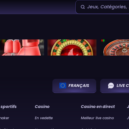
Jeux, Catégories,
FRANÇAIS
LIVE 
 sportifs
Casino
Casino en direct
maker
En vedette
Meilleur live casino
J