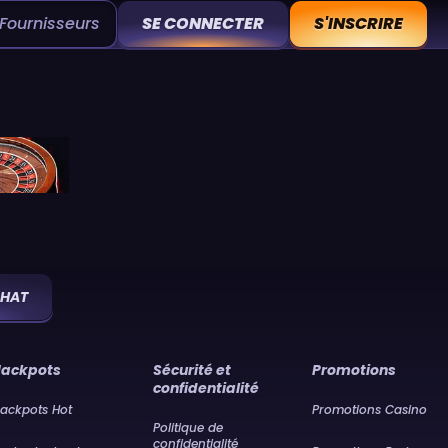
 Fournisseurs
SE CONNECTER
S'INSCRIRE
CHAT
Jackpots
Sécurité et
Promotions
confidentialité
ackpots Hot
Promotions Casino
Politique de
confidentialité