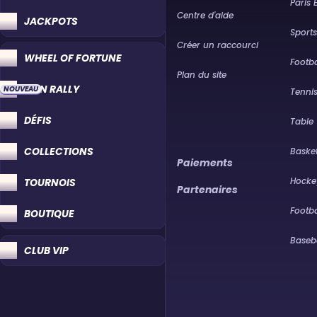
Paris 
Centre d'aide
JACKPOTS
Sports
Créer un raccourci
WHEEL OF FORTUNE
Footba
Plan du site
SPIN RALLY
NOUVEAU
Tenni
DÉFIS
Table 
COLLECTIONS
Basket
Paiements
Hocke
TOURNOIS
Partenaires
Footba
BOUTIQUE
Baseba
CLUB VIP