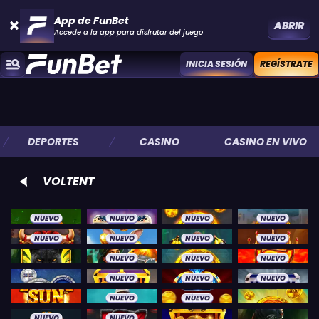
App de FunBet
ABRIR
Accede a la app para disfrutar del juego
INICIA SESIÓN
REGÍSTRATE
DEPORTES
CASINO
CASINO EN VIVO
VOLTENT
NUEVO
NUEVO
NUEVO
NUEVO
NUEVO
NUEVO
NUEVO
NUEVO
NUEVO
NUEVO
NUEVO
NUEVO
NUEVO
NUEVO
NUEVO
NUEVO
NUEVO
NUEVO