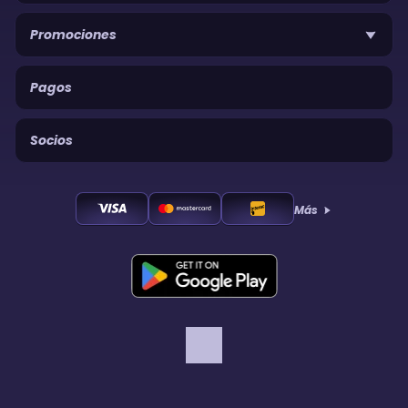
Promociones
Pagos
Socios
Más