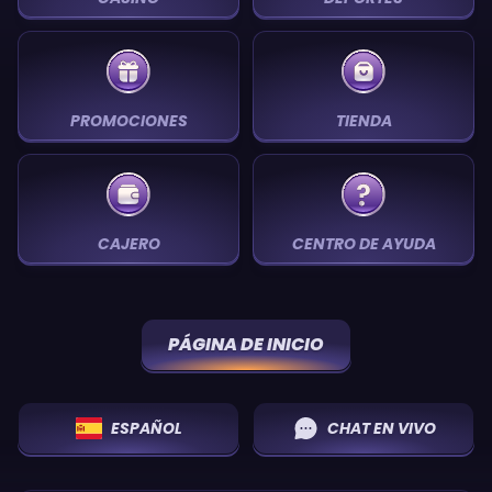
PROMOCIONES
TIENDA
CAJERO
CENTRO DE AYUDA
PÁGINA DE INICIO
ESPAÑOL
CHAT EN VIVO