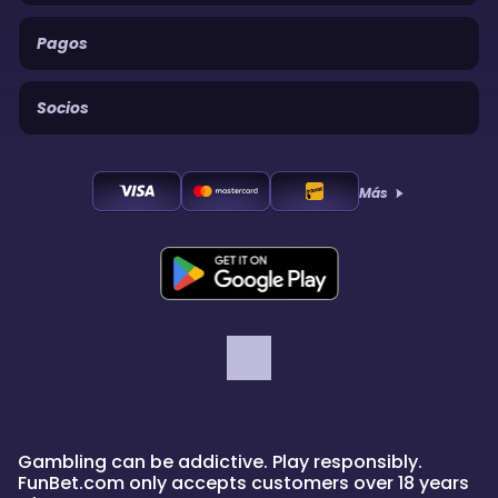
Pagos
Socios
Más
Gambling can be addictive. Play responsibly.
FunBet.com only accepts customers over 18 years