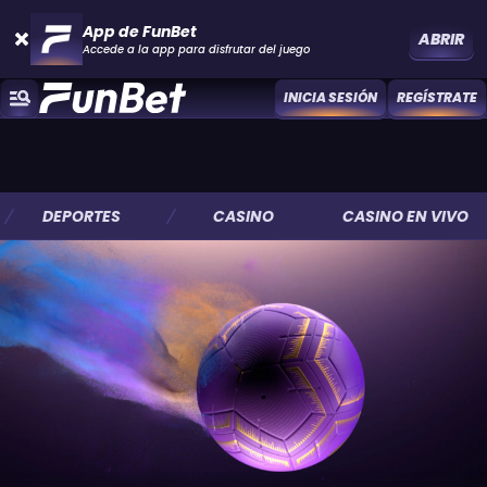
App de FunBet
ABRIR
Accede a la app para disfrutar del juego
INICIA SESIÓN
REGÍSTRATE
DEPORTES
CASINO
CASINO EN VIVO