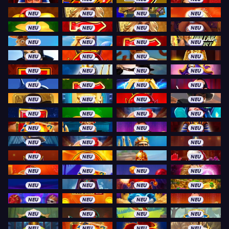
NEU
NEU
NEU
NEU
NEU
NEU
NEU
NEU
NEU
NEU
NEU
NEU
NEU
NEU
NEU
NEU
NEU
NEU
NEU
NEU
NEU
NEU
NEU
NEU
NEU
NEU
NEU
NEU
NEU
NEU
NEU
NEU
NEU
NEU
NEU
NEU
NEU
NEU
NEU
NEU
NEU
NEU
NEU
NEU
NEU
NEU
NEU
NEU
NEU
NEU
NEU
NEU
NEU
NEU
NEU
NEU
NEU
NEU
NEU
NEU
NEU
NEU