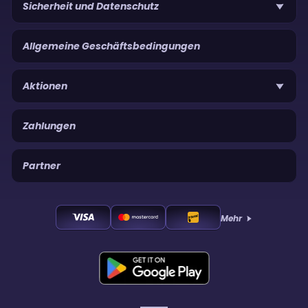
Sicherheit und Datenschutz
Allgemeine Geschäftsbedingungen
Aktionen
Zahlungen
Partner
Mehr