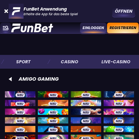
FunBet Anwendung
ÖFFNEN
Erhalte die App für das beste Spiel
EINLOGGEN
REGISTRIEREN
SPORT
CASINO
LIVE-CASINO
AMIGO GAMING
NEU
NEU
NEU
NEU
NEU
NEU
NEU
NEU
NEU
NEU
NEU
NEU
NEU
NEU
NEU
NEU
NEU
NEU
NEU
NEU
NEU
NEU
NEU
NEU